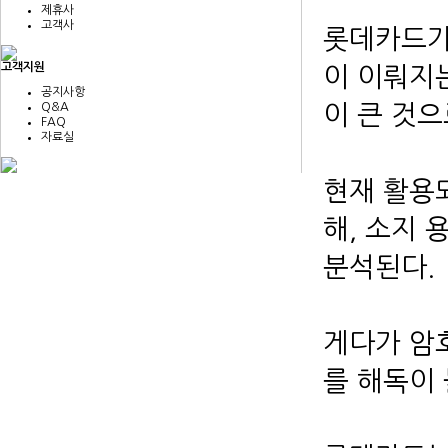
제휴사
고객사
롯데카드가
고객지원
이 이뤄지
공지사항
Q&A
이 큰 것
FAQ
자료실
현재 활용되
해, 소지 
분석된다.
게다가 암
를 해독이