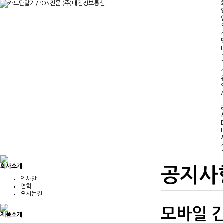
회사소개
공지사
인사말
연혁
오시는길
모바일 
제품소개