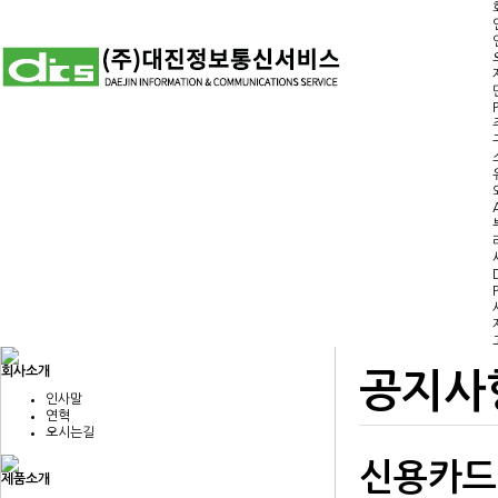
회사소개
공지사
인사말
연혁
오시는길
신용카드
제품소개