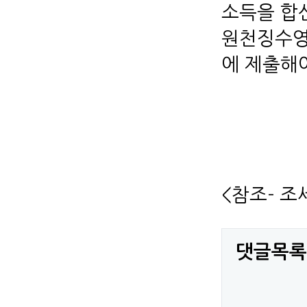
소득을 합
원천징수영
에 제출해
<참조- 
댓글목록