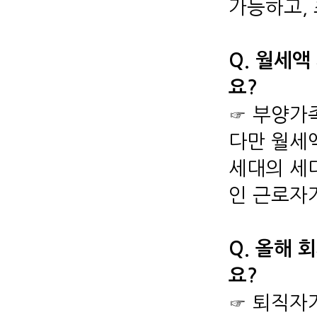
가능하고,
Q. 월세
요?
☞ 부양가
다만 월세
세대의 세
인 근로자가
Q. 올해
요?
☞ 퇴직자