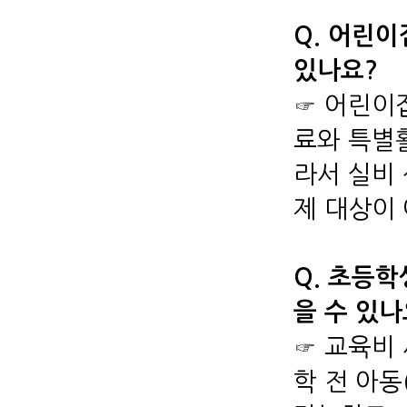
Q. 어린이
있나요?
☞ 어린이
료와 특별
라서 실비
제 대상이
Q. 초등
을 수 있나
☞ 교육비 
학 전 아