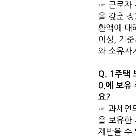
☞ 근로자
을 갖춘 
환액에 대해
이상, 기준
와 소유자
Q. 1주택
0.에 보유
요?
☞ 과세연
을 보유한
제받을 수