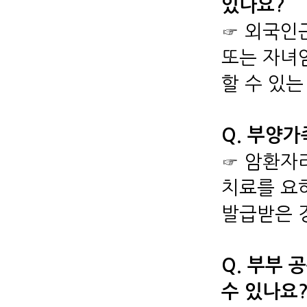
있나요?
☞ 외국인
또는 자녀
할 수 있
Q. 부양가
☞ 암환자
치료를 요
발급받은 
Q. 부부
수 있나요