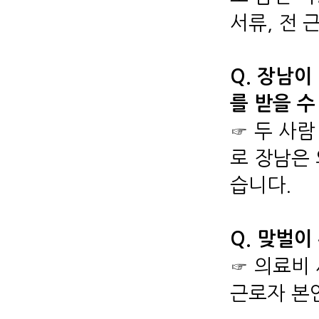
서류, 전
Q. 장남
를 받을 수
☞ 두 사람
로 장남은
습니다.
Q. 맞벌
☞ 의료비
근로자 본