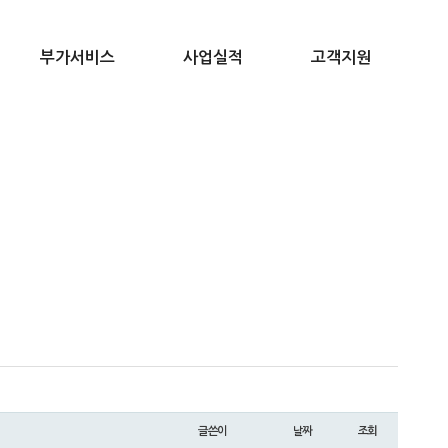
부가서비스
사업실적
고객지원
글쓴이
날짜
조회