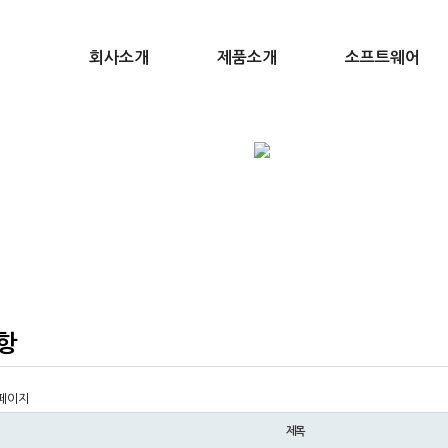
회사소개
제품소개
소프트웨어
항
 페이지
제목