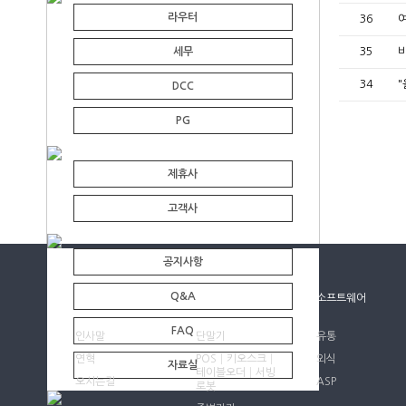
라우터
36
여
세무
35
비
34
"
DCC
PG
제휴사
고객사
공지사항
Q&A
회사소개
제품소개
소프트웨어
FAQ
인사말
단말기
유통
연혁
POS│키오스크│
외식
자료실
테이블오더│서빙
오시는길
ASP
로봇