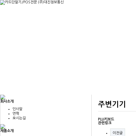
회사소개
주변기기
인사말
연혁
오시는길
PLU키보드
관련링크
제품소개
이전글