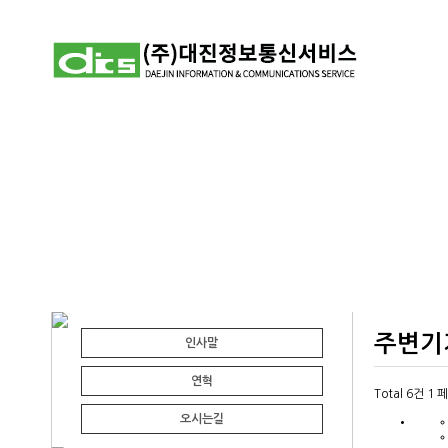
주변기
인사말
연혁
Total 6건
1 
오시는길