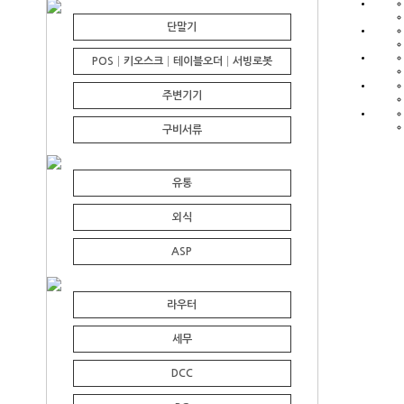
단말기
POS│키오스크│테이블오더│서빙로봇
주변기기
구비서류
유통
외식
ASP
라우터
세무
DCC