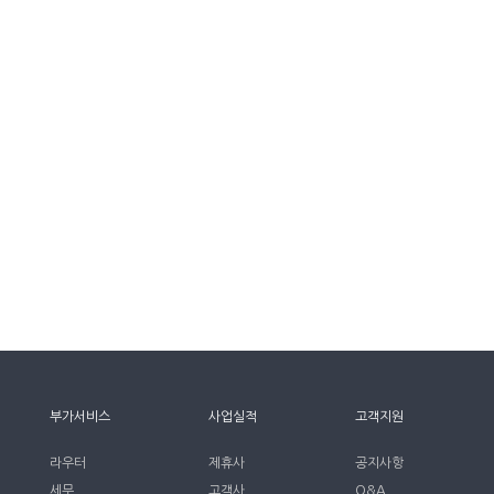
부가서비스
사업실적
고객지원
라우터
제휴사
공지사항
세무
고객사
Q&A