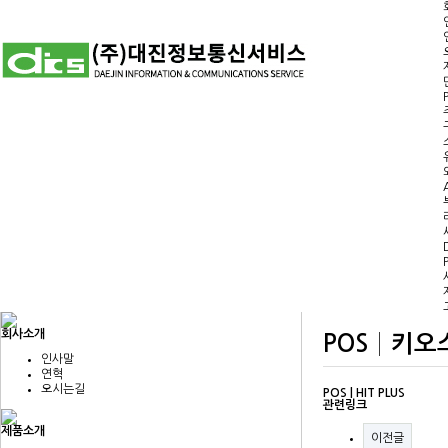
회사소개
POS│키
인사말
연혁
오시는길
POS | HIT PLUS
관련링크
제품소개
이전글