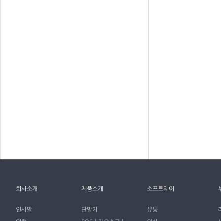
회사소개
제품소개
소프트웨어
인사말
단말기
유통