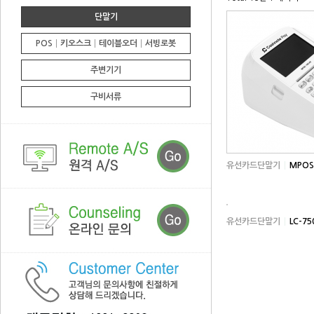
단말기
POS│키오스크│테이블오더│서빙로봇
주변기기
구비서류
유선카드단말기
MPOS
유선카드단말기
LC-75