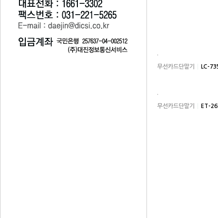
무선카드단말기
LC-7
무선카드단말기
ET-2