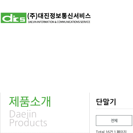
단말기
전체
Total 16건
1 페이지