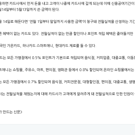
하면 카드사에서 먼저 돈을 내고 고객이 나중에 카드사에 갚게 되는데 이때 신용공여기간이 
월14일부터 5월13일까지 쓴 금액이 된다.
 14일로 해둔다면 '전월 1일부터 말일까지 사용한 금액'이 청구돼 전월실적을 산정하는 기간
 혜택이 없는 카드도 있다. 전월실적이 없는 만큼 할인이나 포인트 적립 혜택은 줄어들지만
국민 가온카드, 하나카드 스마트애니, 현대카드 제로를 들 수 있다.
드는 모든 가맹점에서 0.5% 포인트가 기본으로 적립되며 음식점, 커피업종, 대중교통, 이동
애니는 쇼핑몰, 주유소, 마트, 편의점, 영화관 등에서 0.8% 할인되며 온라인 쇼핑몰에서는 
 모든 가맹점에서 0.7% 할인되며 음식점, 커피전문점, 대형할인점, 편의점, 대중교통, 생명
는 전월실적을 채웠는지에 대해 카드사가 고객에게 알려주게 돼 전월실적으로 인한 민원이 줄
가 만드는 신문>