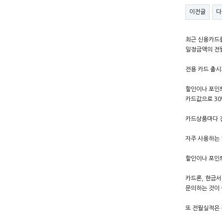
이전글
다
최근 신용카드를
일정금액의 전월
전용 카드 출시
할인이나 포인트
카드값으로 30
카드상품마다 전
자주 사용하는 
할인이나 포인트
카드론, 현금서
문의하는 것이 
또 전월실적은 