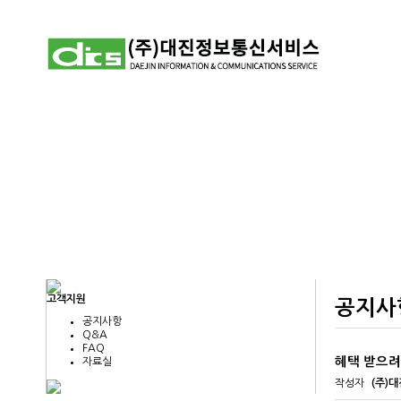
고객지원
공지사
공지사항
Q&A
FAQ
혜택 받으려고
자료실
작성자
(주)