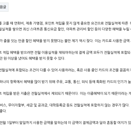
음글
 고를 때 연회비, 제휴 가맹점, 포인트 적립율 못지 않게 중요한 요건으로 전월실적에 따른 
실적을 쌓으면 최신 스마트폰 통신요금 할인, 아파트 관리비 할인 등의 다양한 혜택을 누릴 
가 줄을 잇는 만큼 할인 혜택을 받지 못했다는 불만 제기 역시 잦다. 이는 카드로 사용한 금
 적립 혜택을 받으려면 전월 이용실적을 채워야하는데 결제 금액 모두가 전월실적에 포함되는 
만 원 이상을 냈어도 혜택을 받지 못할 수 있다.
월실적에 포함되는 조건이 다를 수 있어 사용하려는, 혹은 사용 중인 카드의 조건을 꼼꼼히
하나의 항목에서 혜택을 많이 받기 위해 주유, 교통, 통신, 외식 등에 특화된 카드의 인기가 
 적립을 받은 지출은 전월실적에서 제외되기 때문이다. 이는 이중혜택이 되기 때문이라는 게
비스, 무이자할부, 세금 및 공과금, 대학등록금 등도 전월실적에 포함하지 않는 경우가 많다.
좋다.
전월 1일부터 말일까지 사용한 금액을 말하는데 이 금액이 결제금액과 달라 혼동할 여지가 있