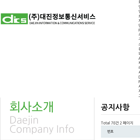
공지사항
Total 78건
2 페이지
번호